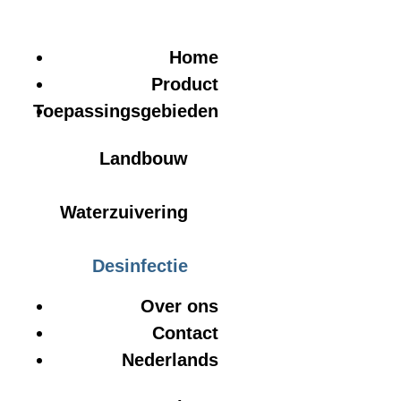
Ga
naar
Home
inhoud
Product
Toepassingsgebieden
Landbouw
Waterzuivering
Desinfectie
Over ons
Contact
Nederlands