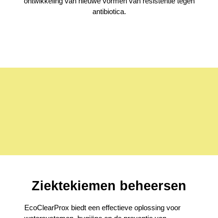
ontwikkeling van nieuwe vormen van resistentie tegen
antibiotica.
Ziektekiemen beheersen
EcoClearProx biedt een effectieve oplossing voor