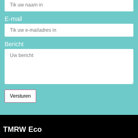
E-mail
Bericht
Versturen
TMRW Eco