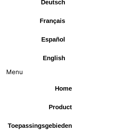
Deutsch
Français
Español
English
Menu
Home
Product
Toepassingsgebieden