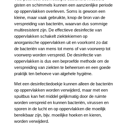
gisten en schimmels kunnen een aanzienlijke periode
op oppervlakken overleven. Soms is gewoon een
kleine, maar vaak gebruikte, knop de bron van de
verspreiding van bacteriën, waarvan dus sommige
multiresistent zijn. De effectieve desinfectie van
oppervlakken schakelt ziektekiemen op
anorganische oppervlakken uit en voorkomt zo dat
de bacteriën van mens tot mens of van voorwerp tot
voorwerp worden verspreid. De desinfectie van
oppervlakken is dus een beproefde methode om de
verspreiding van ziekten te beheersen en een goede
praktijk ten behoeve van algehele hygiëne.
Met een desinfectiedoekje kunnen alleen de bacteriën
op oppervlakken worden verwijderd, maar met een
spuitbus kan het middel gelijkmatig door de ruimte
worden verspreid en kunnen bacteriën, virussen en
sporen in de lucht en op oppervlakken die moeilijk
bereikbaar zijn, bijv. moeilijke hoeken en kieren,
worden verwijderd.