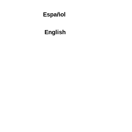
Español
English
Desinfectie