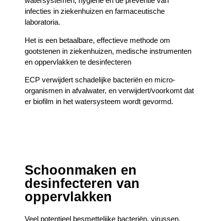
watersystemen, hygiëne en de preventie van
infecties in ziekenhuizen en farmaceutische
laboratoria.
Het is een betaalbare, effectieve methode om
gootstenen in ziekenhuizen, medische instrumenten
en oppervlakken te desinfecteren
ECP verwijdert schadelijke bacteriën en micro-
organismen in afvalwater, en verwijdert/voorkomt dat
er biofilm in het watersysteem wordt gevormd.
Schoonmaken en
desinfecteren van
oppervlakken
Veel potentieel besmettelijke bacteriën, virussen,